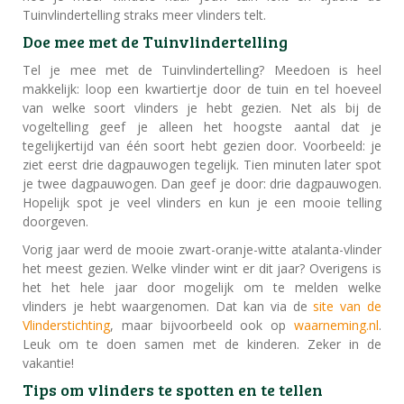
Tuinvlindertelling straks meer vlinders telt.
Doe mee met de Tuinvlindertelling
Tel je mee met de Tuinvlindertelling? Meedoen is heel
makkelijk: loop een kwartiertje door de tuin en tel hoeveel
van welke soort vlinders je hebt gezien. Net als bij de
vogeltelling geef je alleen het hoogste aantal dat je
tegelijkertijd van één soort hebt gezien door. Voorbeeld: je
ziet eerst drie dagpauwogen tegelijk. Tien minuten later spot
je twee dagpauwogen. Dan geef je door: drie dagpauwogen.
Hopelijk spot je veel vlinders en kun je een mooie telling
doorgeven.
Vorig jaar werd de mooie zwart-oranje-witte atalanta-vlinder
het meest gezien. Welke vlinder wint er dit jaar? Overigens is
het het hele jaar door mogelijk om te melden welke
vlinders je hebt waargenomen. Dat kan via de
site van de
Vlinderstichting
, maar bijvoorbeeld ook op
waarneming.nl
.
Leuk om te doen samen met de kinderen. Zeker in de
vakantie!
Tips om vlinders te spotten en te tellen