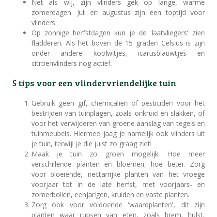
Net als wij, zijn vlinders gek op lange, warme
zomerdagen. Juli en augustus zijn een toptijd voor
vlinders.
Op zonnige herfstdagen kun je de 'laatvliegers' zien
fladderen. Als het boven de 15 graden Celsius is zijn
onder andere koolwitjes, icarusblauwtjes en
citroenvlinders nog actief.
5 tips voor een vlindervriendelijke tuin
Gebruik geen gif, chemicaliën of pesticiden voor het
bestrijden van tuinplagen, zoals onkruid en slakken, of
voor het verwijderen van groene aanslag van tegels en
tuinmeubels. Hiermee jaag je namelijk ook vlinders uit
je tuin, terwijl je die juist zo graag ziet!
Maak je tuin zo groen mogelijk. Hoe meer
verschillende planten en bloemen, hoe beter. Zorg
voor bloeiende, nectarrijke planten van het vroege
voorjaar tot in de late herfst, met voorjaars- en
zomerbollen, eenjarigen, kruiden en vaste planten.
Zorg ook voor voldoende 'waardplanten', dit zijn
planten waar rupsen van eten, zoals brem, hulst,