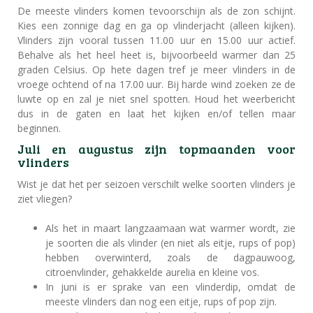
De meeste vlinders komen tevoorschijn als de zon schijnt.
Kies een zonnige dag en ga op vlinderjacht (alleen kijken).
Vlinders zijn vooral tussen 11.00 uur en 15.00 uur actief.
Behalve als het heel heet is, bijvoorbeeld warmer dan 25
graden Celsius. Op hete dagen tref je meer vlinders in de
vroege ochtend of na 17.00 uur. Bij harde wind zoeken ze de
luwte op en zal je niet snel spotten. Houd het weerbericht
dus in de gaten en laat het kijken en/of tellen maar
beginnen.
Juli en augustus zijn topmaanden voor
vlinders
Wist je dat het per seizoen verschilt welke soorten vlinders je
ziet vliegen?
Als het in maart langzaamaan wat warmer wordt, zie
je soorten die als vlinder (en niet als eitje, rups of pop)
hebben overwinterd, zoals de dagpauwoog,
citroenvlinder, gehakkelde aurelia en kleine vos.
In juni is er sprake van een vlinderdip, omdat de
meeste vlinders dan nog een eitje, rups of pop zijn.