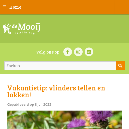
Home
Volg ons op
Vakantietip: vlinders tellen en
lokken!
Gepubliceerd op
8 juli 2022