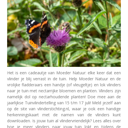
Het is een cadeautje van Moeder Natuur: elke keer dat een
vlinder je blij verrast in de tuin. Help Moeder Natuur en de
vrolijke fladderaars een handje (of vleugeltje) en lok vlinders
naar je tuin met nectarrijke bloemen en planten. Vlinders zijn
namelijk dol op nectarhoudende planten! Doe mee aan de
jaarlijkse Tuinvlindertelling van 15 t/m 17 juli! Meld jezelf aan
op de site van vlinderstichting.nl, waar je ook een handige
herkenningskaart met de namen van de vlinders kunt
downloaden. Is jouw tuin al vlindervriendelijk? Lees alles over
hoe je meer vlinders naar jouw tuin lokt en tijdens de