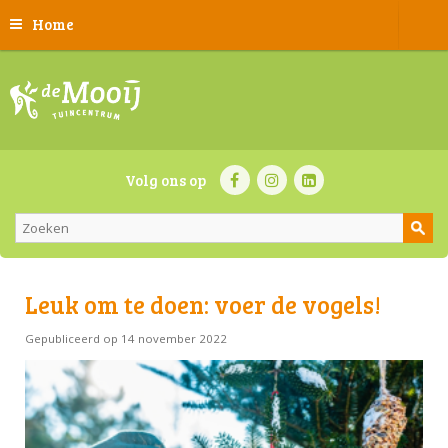
Home
Volg ons op
Leuk om te doen: voer de vogels!
Gepubliceerd op
14 november 2022