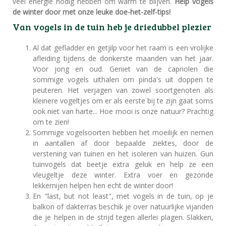
veel energie nodig hebben om warm te blijven.
Help vogels
de winter door met onze leuke doe-het-zelf-tips!
Van vogels in de tuin heb je driedubbel plezier
Al dat gefladder en getjilp voor het raam is een vrolijke
afleiding tijdens de donkerste maanden van het jaar.
Voor jong en oud. Geniet van de capriolen die
sommige vogels uithalen om pinda's uit doppen te
peuteren. Het verjagen van zowel soortgenoten als
kleinere vogeltjes om er als eerste bij te zijn gaat soms
ook niet van harte... Hoe mooi is onze natuur? Prachtig
om te zien!
Sommige vogelsoorten hebben het moeilijk en nemen
in aantallen af door bepaalde ziektes, door de
verstening van tuinen en het isoleren van huizen. Gun
tuinvogels dat beetje extra geluk en help ze een
vleugeltje deze winter. Extra voer en gezonde
lekkernijen helpen hen echt de winter door!
En "last, but not least", met vogels in de tuin, op je
balkon of dakterras beschik je over natuurlijke vijanden
die je helpen in de strijd tegen allerlei plagen. Slakken,