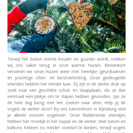
Terwijl het buiten steeds kouder en guurder wordt, trekken
wij ons vaker terug in onze warme huizen. Binnenkort
versieren we onze huizen weer met heerlijke (geur)kaarsen
en prachtige sfeer- en kerstverlichting. Onze gevleugelde
vrienden hebben het minder luxe. Zij zijn in de winter druk op
zoek naar een geschikte schuil- en slaapplaats. Als ze dan
eenmaal een plekje om te slapen hebben gevonden, zijn ze
de hele dag bezig met het zoeken naar eten. Help jij de
vogels de winter door? Bij ons tuincentrum in Rijnsburg vind
je allerlei soorten vogelvoer. Onze fladderende vriendjes
hebben het moeilijk in het najaar en de winter. Veel tuinen en
balkons hebben nu minder voedsel te bieden, terwijl vogels