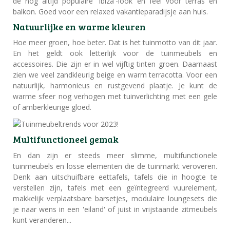
de nog altijd populaire 'Ibiza'-look en feel voor terras en
balkon. Goed voor een relaxed vakantieparadijsje aan huis.
Natuurlijke en warme kleuren
Hoe meer groen, hoe beter. Dat is het tuinmotto van dit jaar.
En het geldt ook letterlijk voor de tuinmeubels en
accessoires. Die zijn er in wel vijftig tinten groen. Daarnaast
zien we veel zandkleurig beige en warm terracotta. Voor een
natuurlijk, harmonieus en rustgevend plaatje. Je kunt de
warme sfeer nog verhogen met tuinverlichting met een gele
of amberkleurige gloed.
Multifunctioneel gemak
En dan zijn er steeds meer slimme, multifunctionele
tuinmeubels en losse elementen die de tuinmarkt veroveren.
Denk aan uitschuifbare eettafels, tafels die in hoogte te
verstellen zijn, tafels met een geïntegreerd vuurelement,
makkelijk verplaatsbare barsetjes, modulaire loungesets die
je naar wens in een 'eiland' of juist in vrijstaande zitmeubels
kunt veranderen...