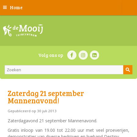
Home
Volg ons op
Zaterdag 21 september
Mannenavond!
Gepubliceerd op
30 juli 2013
Zaterdagavond 21 september Mannenavond.
Gratis inloop van 19.00 tot 22.00 uur met veel proeverijen,
demonstraties van diverse bedrijven en liveband Destiny.