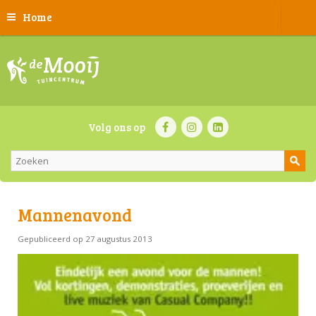
Home
Volg ons op
Mannenavond
Gepubliceerd op
27 augustus 2013