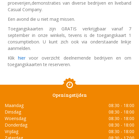
proeverijen,demonstraties van diverse bedrijven en liveband
Casual Company.
Een avond die u niet mag missen.
Toegangskaarten zijn GRATIS verkrijgbaar vanaf 7
september in onze winkels, tevens is de toegangskaart 1
consumptiebon. U kunt zich ook via onderstaande linkje
aanmelden.
Klik
hier
voor overzicht deelnemende bedrijven en om
toegangskaarten te reserveren.
Openingstijden
Maandag
08:30 - 18:00
Dinsdag
08:30 - 18:00
Woensdag
08:30 - 18:00
Donderdag
08:30 - 18:00
Vrijdag
08:30 - 18:00
Zaterdag
08:30 - 17:00