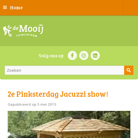
Home
Volg ons op
2e Pinksterdag Jacuzzi show!
Gepubliceerd op
5 mei 2015