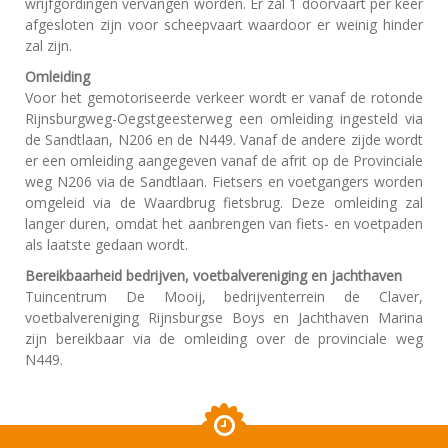
wrijfgordingen vervangen worden. Er zal 1 doorvaart per keer
afgesloten zijn voor scheepvaart waardoor er weinig hinder
zal zijn.
Omleiding
Voor het gemotoriseerde verkeer wordt er vanaf de rotonde
Rijnsburgweg-Oegstgeesterweg een omleiding ingesteld via
de Sandtlaan, N206 en de N449. Vanaf de andere zijde wordt
er een omleiding aangegeven vanaf de afrit op de Provinciale
weg N206 via de Sandtlaan. Fietsers en voetgangers worden
omgeleid via de Waardbrug fietsbrug. Deze omleiding zal
langer duren, omdat het aanbrengen van fiets- en voetpaden
als laatste gedaan wordt.
Bereikbaarheid bedrijven, voetbalvereniging en jachthaven
Tuincentrum De Mooij, bedrijventerrein de Claver,
voetbalvereniging Rijnsburgse Boys en Jachthaven Marina
zijn bereikbaar via de omleiding over de provinciale weg
N449.