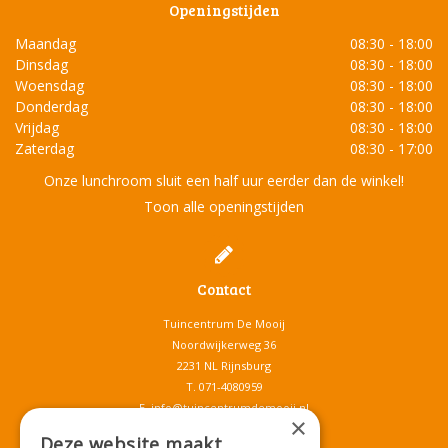
Openingstijden
Maandag
08:30 - 18:00
Dinsdag
08:30 - 18:00
Woensdag
08:30 - 18:00
Donderdag
08:30 - 18:00
Vrijdag
08:30 - 18:00
Zaterdag
08:30 - 17:00
Onze lunchroom sluit een half uur eerder dan de winkel!
Toon alle openingstijden
Contact
Tuincentrum De Mooij
Noordwijkerweg 36
2231 NL Rijnsburg
T.
071-4080959
E.
info@tuincentrumdemooij.nl
×
Deze website maakt