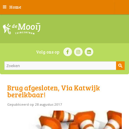
Home
Volg ons op
Brug afgesloten, Via Katwijk
bereikbaar!
Gepubliceerd op
28 augustus 2017