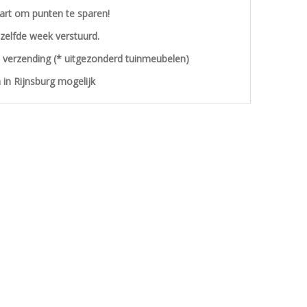
aart om punten te sparen!
ezelfde week verstuurd.
s verzending (* uitgezonderd tuinmeubelen)
 in Rijnsburg mogelijk