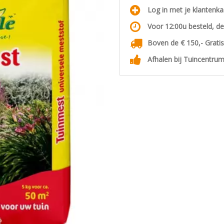
Log in met je klantenk
Voor 12:00u besteld, d
Boven de € 150,- Grati
Afhalen bij Tuincentrum