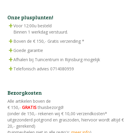
Onze plusplunten!
Voor 12:00u besteld
Binnen 1 werkdag verstuurd.
Boven de € 150,- Gratis verzending *
Goede garantie
Afhalen bij Tuincentrum in Rijnsburg mogelijk
Telefonisch advies 0714080959
Bezorgkosten
Alle artikelen boven de
€ 150,-
GRATIS
thuisbezorgd!
(onder de 150,- rekenen wij € 10,00 verzendkosten*
uitgezonderd potgrond en graszoden, hiervoor wordt altijd €
20,- gerekend)
(tuinmeubelen niet in alle regio's:
meer info
)