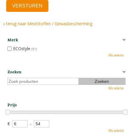
« terug naar Meststoffen / Gewasbescherming
Merk
ECOstyle
(91)
Wis selectie
Zoeken
Wis selectie
Prijs
€
-
Wis selectie