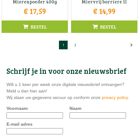
Mierenpoeder 400g
Miervrij barriere 1l
€
17
,
59
€
14
,
99
BESTEL
BESTEL
1
2
Schrijf je in voor onze nieuwsbrief
Wilt u 1 keer per week onze digitale nieuwsbrief ontvangen?
Meld u dan hier aan!
Wij slaan uw gegevens secuur op conform onze
privacy policy
.
Voornaam
Naam
E-mail adres