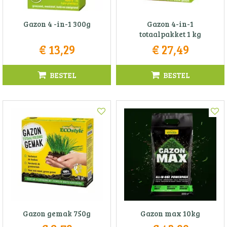
Gazon 4 -in-1 300g
Gazon 4-in-1
totaalpakket 1 kg
€
13
,
29
€
27
,
49
BESTEL
BESTEL
Gazon gemak 750g
Gazon max 10kg