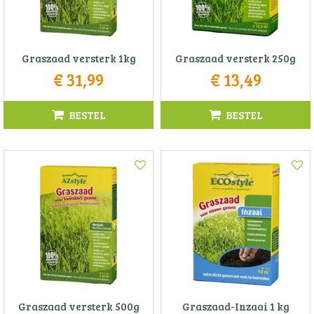
Graszaad versterk 1kg
Graszaad versterk 250g
€
31
,
99
€
13
,
49
BESTEL
BESTEL
Graszaad versterk 500g
Graszaad-Inzaai 1 kg