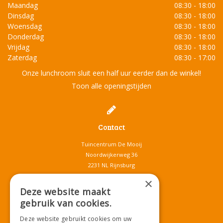
Maandag
08:30 - 18:00
Dinsdag
08:30 - 18:00
Woensdag
08:30 - 18:00
Donderdag
08:30 - 18:00
Vrijdag
08:30 - 18:00
Zaterdag
08:30 - 17:00
Onze lunchroom sluit een half uur eerder dan de winkel!
Toon alle openingstijden
Contact
Tuincentrum De Mooij
Noordwijkerweg 36
2231 NL Rijnsburg
T.
071-4080959
×
E.
info@tuincentrumdemooij.nl
Deze website maakt
gebruik van cookies.
Deze website gebruikt cookies om uw