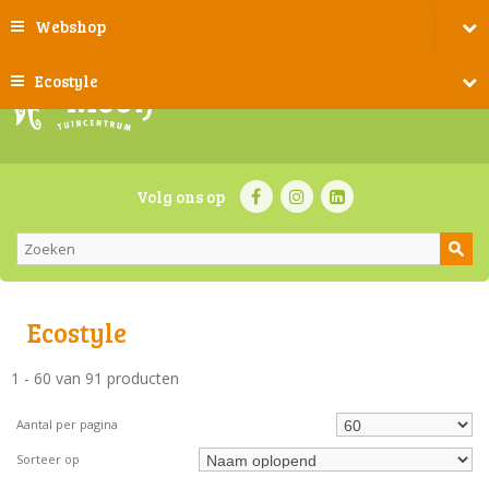
Webshop
Ecostyle
Volg ons op
Ecostyle
1 - 60 van 91 producten
Aantal per pagina
Sorteer op