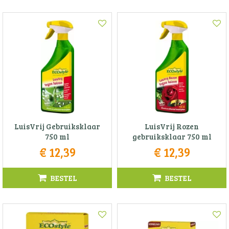
LuisVrij Gebruiksklaar
LuisVrij Rozen
750 ml
gebruiksklaar 750 ml
€
12
,
39
€
12
,
39
BESTEL
BESTEL