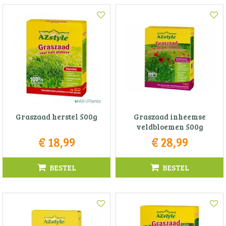
Graszaad herstel 500g
Graszaad inheemse
veldbloemen 500g
€
18
,
99
€
28
,
99
BESTEL
BESTEL