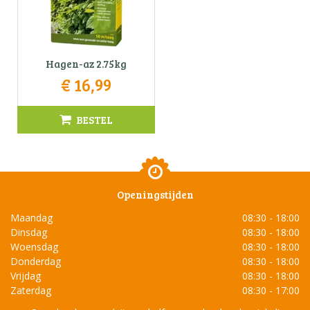
Hagen-az 2.75kg
€
16
,
99
BESTEL
Openingstijden
Maandag
08:30 - 18:00
Dinsdag
08:30 - 18:00
Woensdag
08:30 - 18:00
Donderdag
08:30 - 18:00
Vrijdag
08:30 - 18:00
Zaterdag
08:30 - 17:00