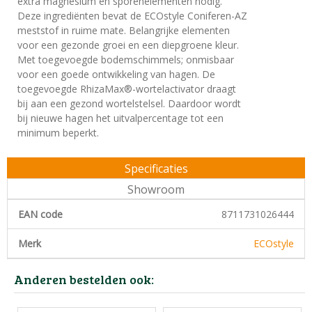
extra magnesium en sporenelementen nodig.
Deze ingrediënten bevat de ECOstyle Coniferen-AZ
meststof in ruime mate. Belangrijke elementen
voor een gezonde groei en een diepgroene kleur.
Met toegevoegde bodemschimmels; onmisbaar
voor een goede ontwikkeling van hagen. De
toegevoegde RhizaMax®-wortelactivator draagt
bij aan een gezond wortelstelsel. Daardoor wordt
bij nieuwe hagen het uitvalpercentage tot een
minimum beperkt.
Specificaties
Showroom
EAN code
8711731026444
Merk
ECOstyle
Anderen bestelden ook: