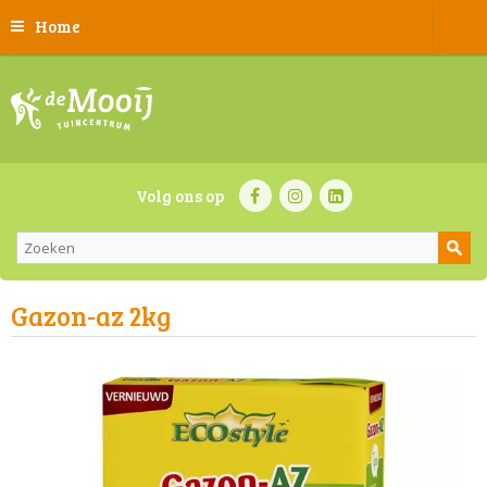
Home
Volg ons op
Gazon-az 2kg