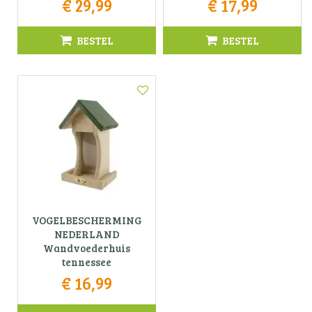
€
29
,
99
€
17
,
99
BESTEL
BESTEL
VOGELBESCHERMING
NEDERLAND
Wandvoederhuis
tennessee
€
16
,
99