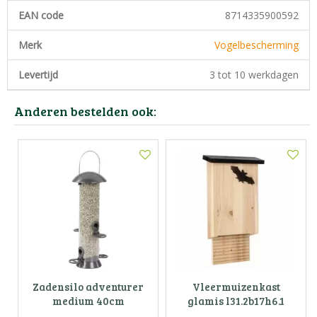
EAN code
8714335900592
Merk
Vogelbescherming
Levertijd
3 tot 10 werkdagen
Anderen bestelden ook:
Zadensilo adventurer
Vleermuizenkast
medium 40cm
glamis l31.2b17h6.1