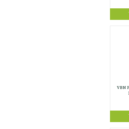
VBN P