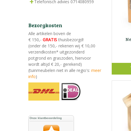
Telefonisch advies 0714080959
Bezorgkosten
Alle artikelen boven de
Ne
€ 150,-
GRATIS
thuisbezorgd!
(onder de 150,- rekenen wij € 10,00
verzendkosten* uitgezonderd
potgrond en graszoden, hiervoor
wordt altijd € 20,- gerekend)
(tuinmeubelen niet in alle regio's:
meer
info
)