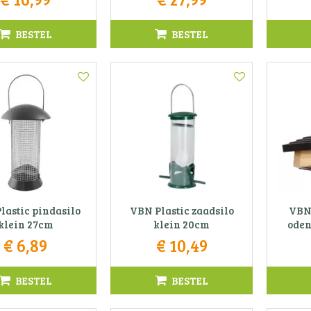
BESTEL
BESTEL
lastic pindasilo
VBN Plastic zaadsilo
VBN
klein 27cm
klein 20cm
oden
€
6
,
89
€
10
,
49
BESTEL
BESTEL