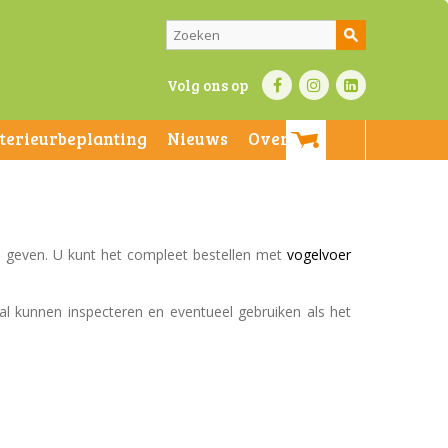
Volg ons op
nterieurbeplanting
Nieuws
Over ons
 te geven. U kunt het compleet bestellen met
vogelvoer
al kunnen inspecteren en eventueel gebruiken als het