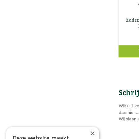
Zaden
Schri
Wilt u 1 k
dan hier a
Wij slaan
×
Deze website maakt