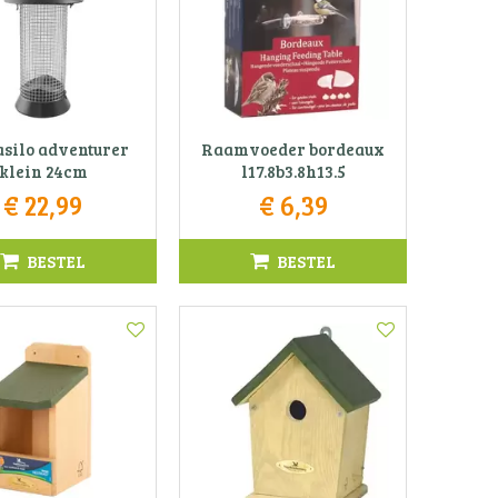
silo adventurer
Raamvoeder bordeaux
klein 24cm
l17.8b3.8h13.5
€
22
,
99
€
6
,
39
BESTEL
BESTEL