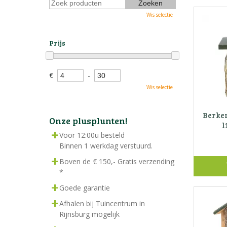
Wis selectie
Prijs
€
-
Wis selectie
Berke
Onze plusplunten!
l
Voor 12:00u besteld
Binnen 1 werkdag verstuurd.
Boven de € 150,- Gratis verzending
*
Goede garantie
Afhalen bij Tuincentrum in
Rijnsburg mogelijk