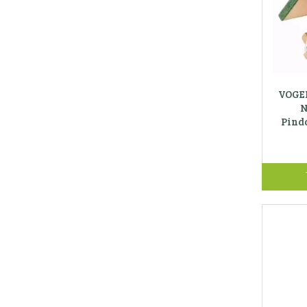
VOGE
N
Pind