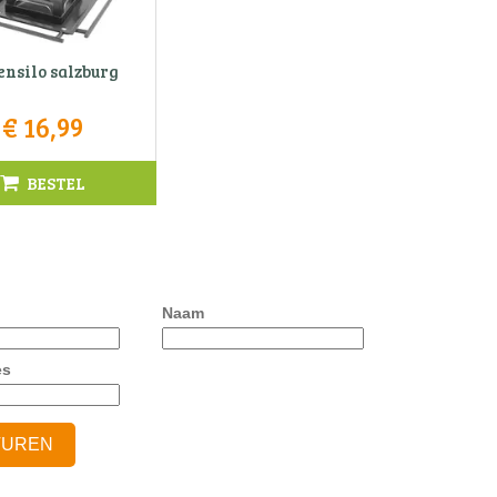
ensilo salzburg
€
16
,
99
BESTEL
Naam
es