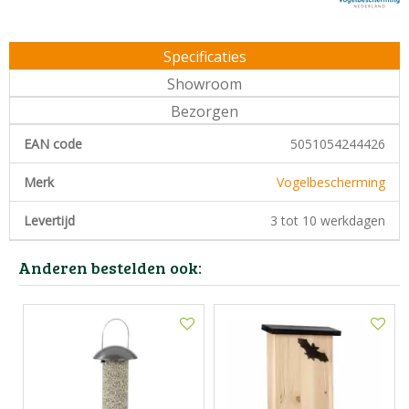
Specificaties
Showroom
Bezorgen
EAN code
5051054244426
Merk
Vogelbescherming
Levertijd
3 tot 10 werkdagen
Anderen bestelden ook: