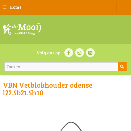
Home
Volg ons op
VBN Vetblokhouder odense
l22.5b21.5h10