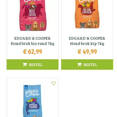
EDGARD & COOPER
EDGARD & COOPER
Hond brok bio rund 7kg
Hond brok kip 7kg
€
62
,
99
€
49
,
99
BESTEL
BESTEL