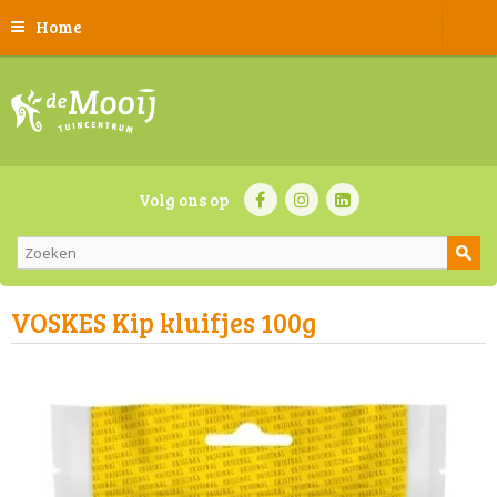
Home
Volg ons op
VOSKES Kip kluifjes 100g