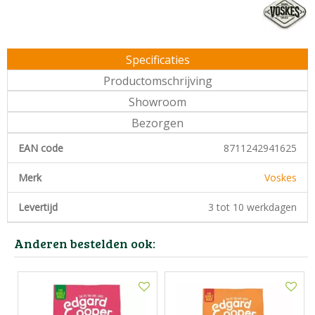
Specificaties
Productomschrijving
Showroom
Bezorgen
EAN code
8711242941625
Merk
Voskes
Levertijd
3 tot 10 werkdagen
Anderen bestelden ook: