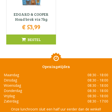
EDGARD & COOPER
Hond brok vis 7kg
€
53
,
99
BESTEL
Openingstijden
Maandag
08:30 - 18:00
Dinsdag
08:30 - 18:00
Woensdag
08:30 - 18:00
Donderdag
08:30 - 18:00
Vrijdag
08:30 - 18:00
Zaterdag
08:30 - 17:00
Onze lunchroom sluit een half uur eerder dan de winkel!