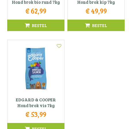
Hond brok bio rund 7kg
Hond brok kip 7kg
€
62
,
99
€
49
,
99
BESTEL
BESTEL
EDGARD & COOPER
Hond brok vis 7kg
€
53
,
99
BESTEL