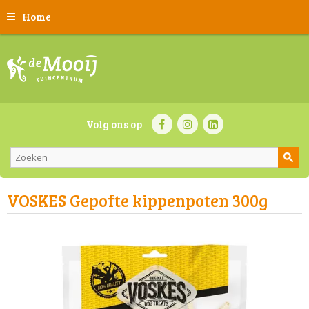
Home
Volg ons op
VOSKES Gepofte kippenpoten 300g