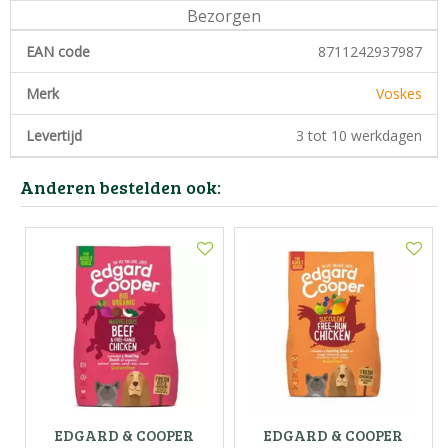
Bezorgen
EAN code
8711242937987
Merk
Voskes
Levertijd
3 tot 10 werkdagen
Anderen bestelden ook:
EDGARD & COOPER
EDGARD & COOPER