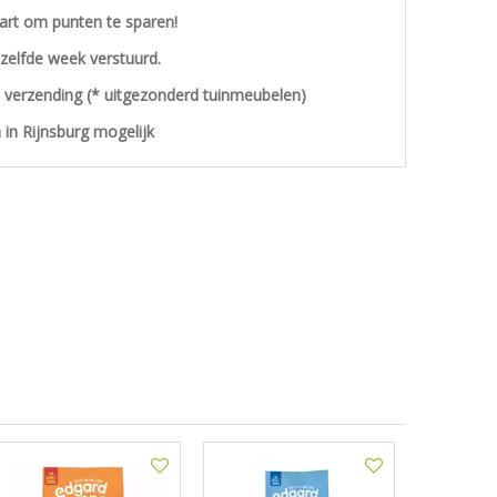
aart om punten te sparen!
ezelfde week verstuurd.
s verzending (* uitgezonderd tuinmeubelen)
 in Rijnsburg mogelijk