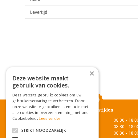
Levertijd
×
Deze website maakt
gebruik van cookies.
Deze website gebruikt cookies om uw
gebruikerservaring te verbeteren. Door
onze website te gebruiken, stemt u in met
Openingstijden
alle cookies in overeenstemming met ons
Cookiebeleid.
Lees verder
Maandag
08:30 - 18:0
Dinsdag
08:30 - 18:0
STRIKT NOODZAKELIJK
Woensdag
08:30 - 18:0