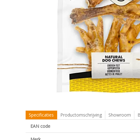
Specificaties
Productomschrijving
Showroom
B
EAN code
Merk