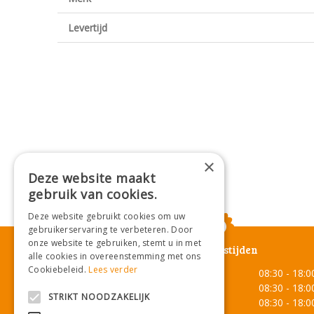
Levertijd
×
Deze website maakt
gebruik van cookies.
Deze website gebruikt cookies om uw
gebruikerservaring te verbeteren. Door
onze website te gebruiken, stemt u in met
Openingstijden
alle cookies in overeenstemming met ons
Cookiebeleid.
Lees verder
Maandag
08:30 - 18:0
Dinsdag
08:30 - 18:0
STRIKT NOODZAKELIJK
Woensdag
08:30 - 18:0