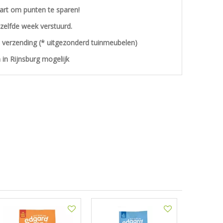
aart om punten te sparen!
ezelfde week verstuurd.
s verzending (* uitgezonderd tuinmeubelen)
 in Rijnsburg mogelijk