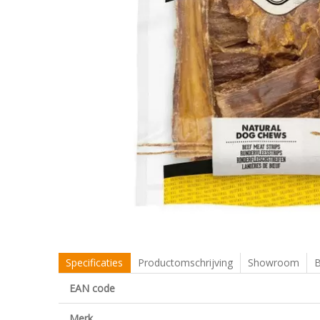
Specificaties
Productomschrijving
Showroom
B
EAN code
Merk