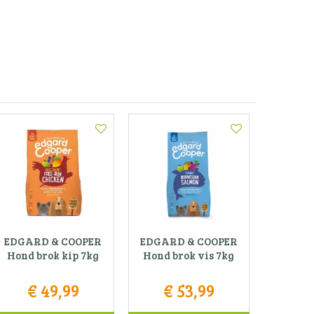
EDGARD & COOPER
EDGARD & COOPER
Hond brok kip 7kg
Hond brok vis 7kg
€
49
,
99
€
53
,
99