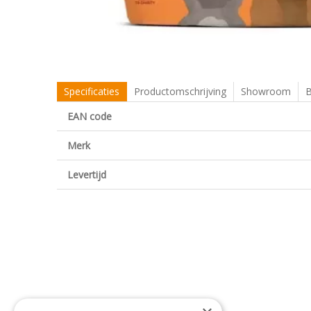
Specificaties
Productomschrijving
Showroom
B
EAN code
Merk
Levertijd