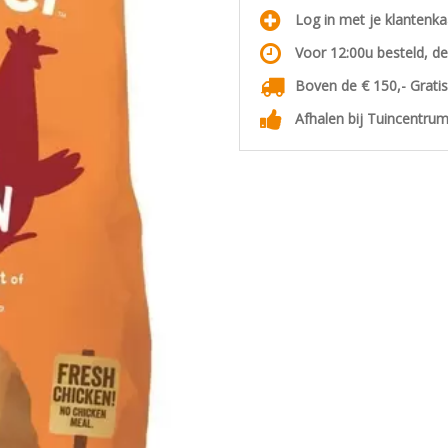
Log in met je klantenk
Voor 12:00u besteld, d
Boven de € 150,- Grati
Afhalen bij Tuincentrum