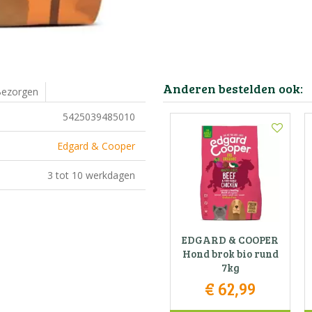
Anderen bestelden ook:
ezorgen
5425039485010
Edgard & Cooper
3 tot 10 werkdagen
EDGARD & COOPER
Hond brok bio rund
7kg
€
62
,
99