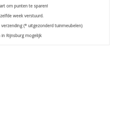
aart om punten te sparen!
ezelfde week verstuurd.
s verzending (* uitgezonderd tuinmeubelen)
 in Rijnsburg mogelijk