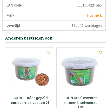
EAN code
5051054221595
Merk
Huismerk
Levertijd
3 tot 10 werkdagen
Anderen bestelden ook:
BOON Pindas gepeld
BOON Meelwormen
emmer 4-seizoenen 2l
emmer 4-seizoenen
2.5l