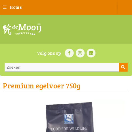
Home
Volg ons op
Premium egelvoer 750g