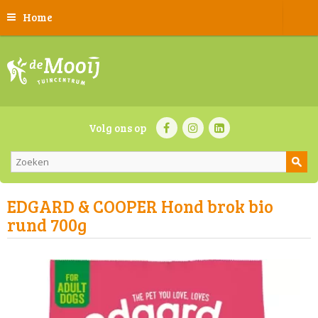
Home
Volg ons op
EDGARD & COOPER Hond brok bio
rund 700g