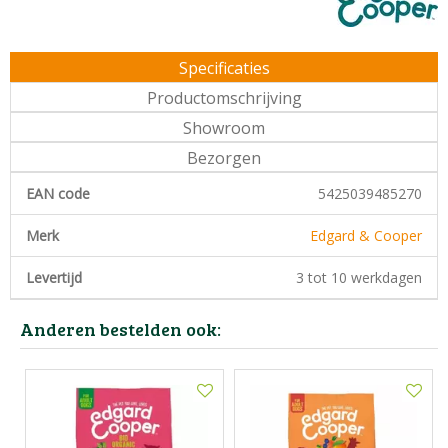
Specificaties
Productomschrijving
Showroom
Bezorgen
EAN code
5425039485270
Merk
Edgard & Cooper
Levertijd
3 tot 10 werkdagen
Anderen bestelden ook: