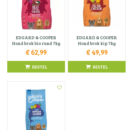
EDGARD & COOPER
EDGARD & COOPER
Hond brok bio rund 7kg
Hond brok kip 7kg
€
62
,
99
€
49
,
99
BESTEL
BESTEL