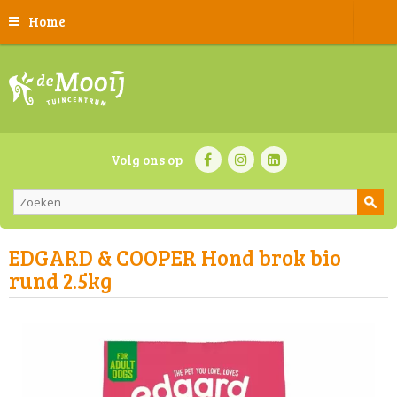
Home
Volg ons op
EDGARD & COOPER Hond brok bio
rund 2.5kg