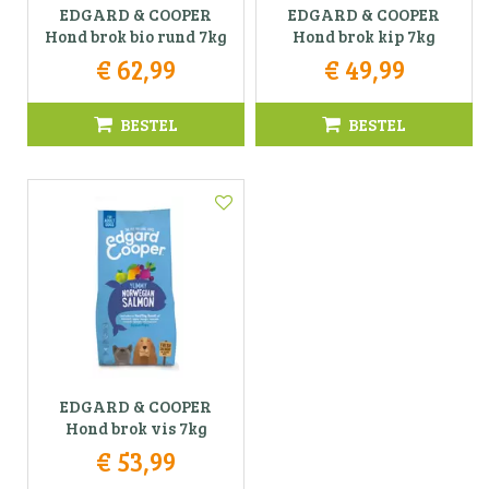
EDGARD & COOPER
EDGARD & COOPER
Hond brok bio rund 7kg
Hond brok kip 7kg
€
62
,
99
€
49
,
99
BESTEL
BESTEL
EDGARD & COOPER
Hond brok vis 7kg
€
53
,
99