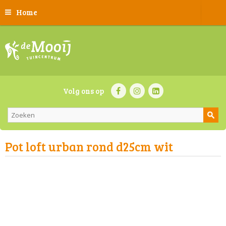
Home
Volg ons op
Pot loft urban rond d25cm wit