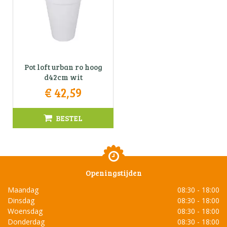
Pot loft urban ro hoog
d42cm wit
€
42
,
59
BESTEL
Openingstijden
Maandag
08:30 - 18:00
Dinsdag
08:30 - 18:00
Woensdag
08:30 - 18:00
Donderdag
08:30 - 18:00