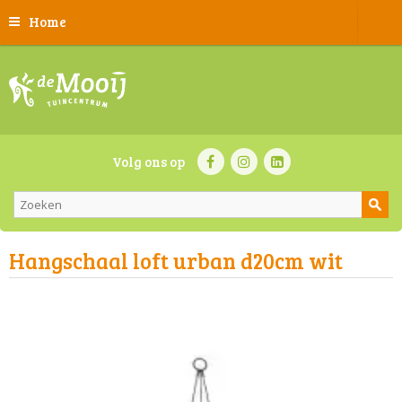
Home
Volg ons op
Hangschaal loft urban d20cm wit