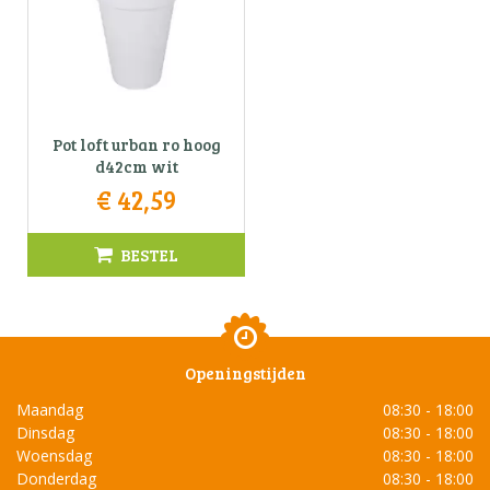
Pot loft urban ro hoog
d42cm wit
€
42
,
59
BESTEL
Openingstijden
Maandag
08:30 - 18:00
Dinsdag
08:30 - 18:00
Woensdag
08:30 - 18:00
Donderdag
08:30 - 18:00