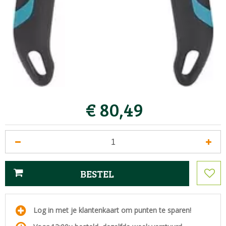
€
80
,
49
Log in met je klantenkaart om punten te sparen!