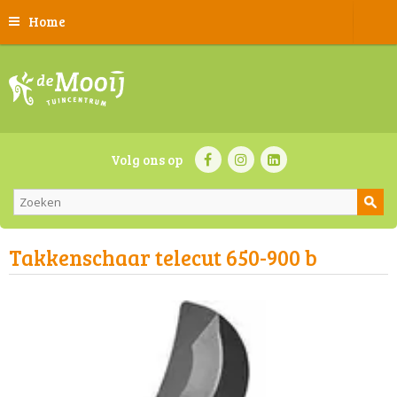
Home
Volg ons op
Takkenschaar telecut 650-900 b