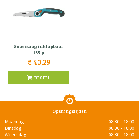
Snoeizaag inklapbaar
135 p
€
40
,
29
BESTEL
Openingstijden
Maandag
08:30 - 18:00
Dinsdag
08:30 - 18:00
Woensdag
08:30 - 18:00