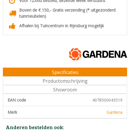
Voor 12:00u besteld, dezelfde week verstuurd.
Boven de € 150,- Gratis verzending (* uitgezonderd
tuinmeubelen)
Afhalen bij Tuincentrum in Rijnsburg mogelijk
Specificaties
Productomschrijving
Showroom
EAN code
4078500043519
Merk
Gardena
Anderen bestelden ook: