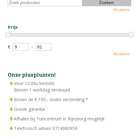
Wis selectie
Prijs
€
-
Wis selectie
Onze plusplunten!
Voor 12:00u besteld
Binnen 1 werkdag verstuurd.
Boven de € 150,- Gratis verzending *
Goede garantie
Afhalen bij Tuincentrum in Rijnsburg mogelijk
Telefonisch advies 0714080959