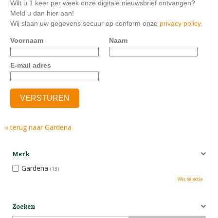
Wilt u 1 keer per week onze digitale nieuwsbrief ontvangen?
Meld u dan hier aan!
Wij slaan uw gegevens secuur op conform onze
privacy policy
.
Voornaam
Naam
E-mail adres
« terug naar Gardena
Merk
Gardena
(13)
Wis selectie
Zoeken