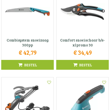
Combisystem snoeizaag
Comfort snoeischaar b/s-
300pp
xlpromo 30
€
42
,
79
€
34
,
49
BESTEL
BESTEL