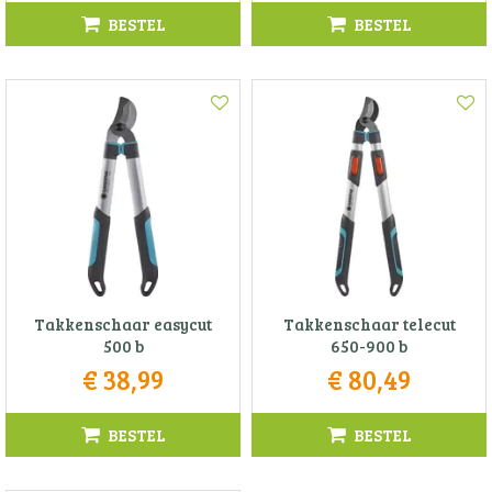
BESTEL
BESTEL
Takkenschaar easycut
Takkenschaar telecut
500 b
650-900 b
€
38
,
99
€
80
,
49
BESTEL
BESTEL