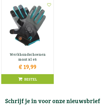
Werkhandschoenen
maat xl e6
€
19
,
99
BESTEL
Schrijf je in voor onze nieuwsbrief