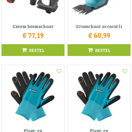
Cseem boomschaar
Grasschaar accucut li
€
77
,
19
€
60
,
99
BESTEL
BESTEL
Plant- en
Plant- en