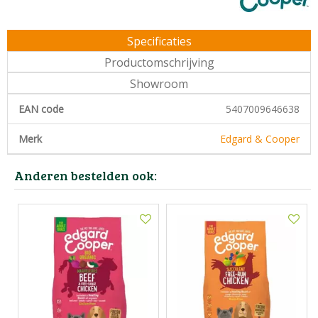
Specificaties
Productomschrijving
Showroom
EAN code
5407009646638
Merk
Edgard & Cooper
Anderen bestelden ook: