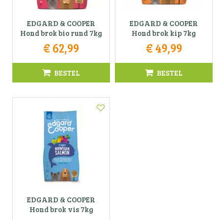
EDGARD & COOPER
EDGARD & COOPER
Hond brok bio rund 7kg
Hond brok kip 7kg
€
62
,
99
€
49
,
99
BESTEL
BESTEL
EDGARD & COOPER
Hond brok vis 7kg