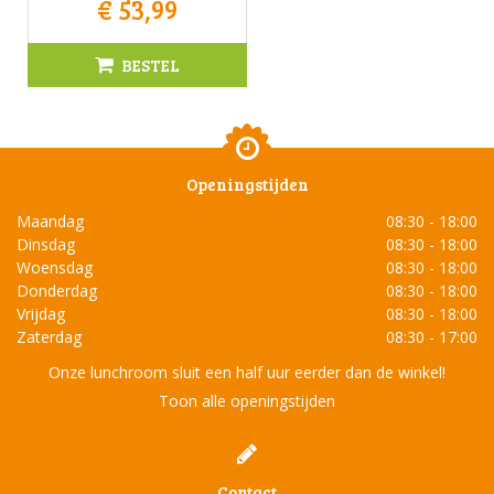
€
53
,
99
BESTEL
Openingstijden
Maandag
08:30 - 18:00
Dinsdag
08:30 - 18:00
Woensdag
08:30 - 18:00
Donderdag
08:30 - 18:00
Vrijdag
08:30 - 18:00
Zaterdag
08:30 - 17:00
Onze lunchroom sluit een half uur eerder dan de winkel!
Toon alle openingstijden
Contact