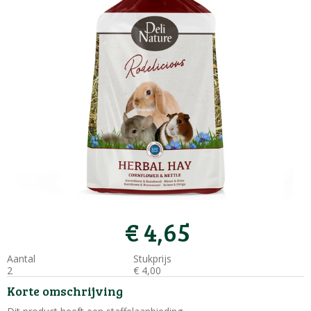
€
4
,
65
Aantal
Stukprijs
2
€
4
,
00
Korte omschrijving