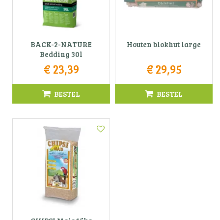
BACK-2-NATURE
Houten blokhut large
Bedding 30l
€
23
,
39
€
29
,
95
BESTEL
BESTEL