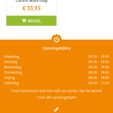
CHIPSI Mais 15kg
€
33
,
95
BESTEL
Openingstijden
Maandag
08:30 - 18:00
Dinsdag
08:30 - 18:00
Woensdag
08:30 - 18:00
Donderdag
08:30 - 18:00
Vrijdag
08:30 - 18:00
Zaterdag
08:30 - 17:00
Onze lunchroom sluit een half uur eerder dan de winkel!
Toon alle openingstijden