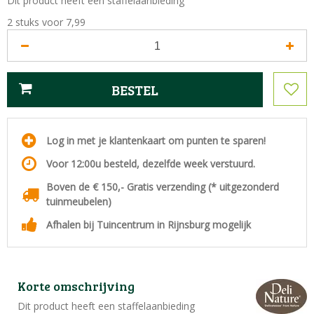
Dit product heeft een staffelaanbieding
2 stuks voor 7,99
Log in met je klantenkaart om punten te sparen!
Voor 12:00u besteld, dezelfde week verstuurd.
Boven de € 150,- Gratis verzending (* uitgezonderd
tuinmeubelen)
Afhalen bij Tuincentrum in Rijnsburg mogelijk
Korte omschrijving
Dit product heeft een staffelaanbieding