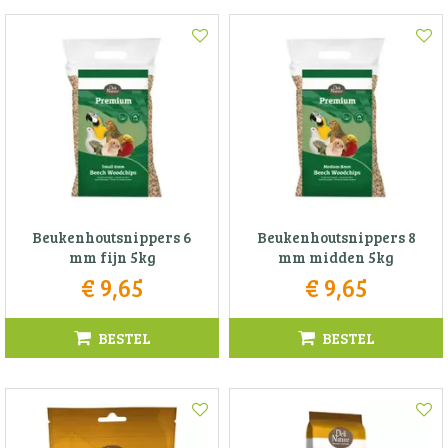
Beukenhoutsnippers 6
Beukenhoutsnippers 8
mm fijn 5kg
mm midden 5kg
€
9
,
65
€
9
,
65
BESTEL
BESTEL