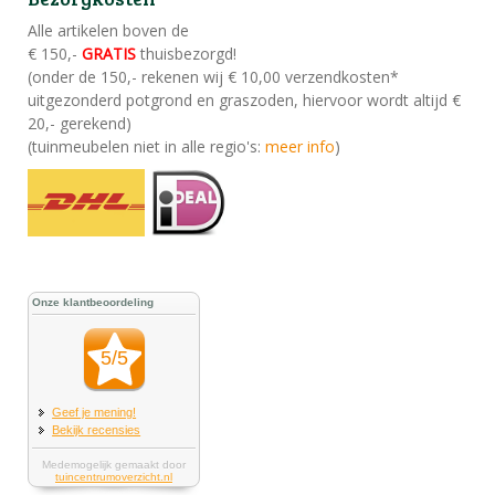
Alle artikelen boven de
€ 150,-
GRATIS
thuisbezorgd!
(onder de 150,- rekenen wij € 10,00 verzendkosten*
uitgezonderd potgrond en graszoden, hiervoor wordt altijd €
20,- gerekend)
(tuinmeubelen niet in alle regio's:
meer info
)