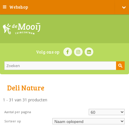
Webshop
Volg ons op
Deli Nature
1 - 31 van 31 producten
Aantal per pagina
Sorteer op