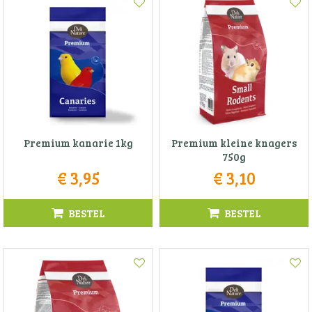
Premium kanarie 1kg
Premium kleine knagers
750g
€
3
,
95
€
3
,
10
BESTEL
BESTEL