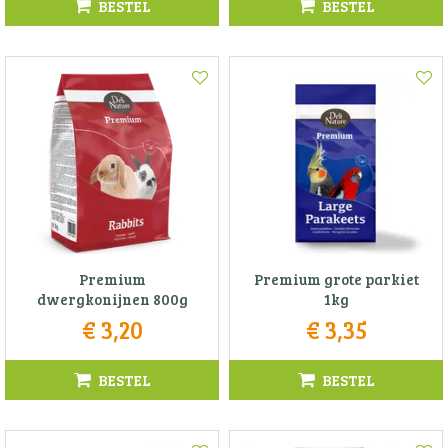
BESTEL
BESTEL
Premium
Premium grote parkiet
dwergkonijnen 800g
1kg
€
3
,
20
€
3
,
35
BESTEL
BESTEL