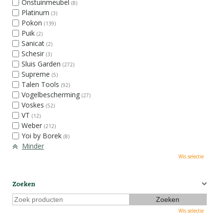
Onstuinmeubel
(8)
Platinum
(3)
Pokon
(139)
Puik
(2)
Sanicat
(2)
Schesir
(3)
Sluis Garden
(272)
Supreme
(5)
Talen Tools
(92)
Vogelbescherming
(27)
Voskes
(52)
VT
(12)
Weber
(212)
Yoi by Borek
(8)
Minder
Wis selectie
Zoeken
Wis selectie