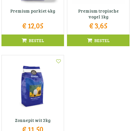
Premium parkiet 4kg
Premium tropische
vogel 1kg
€
12
,
05
€
3
,
65
BESTEL
BESTEL
Zonnepit wit 2kg
€
11
,
50