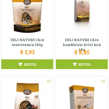
DELI NATURE Chix
DELI NATURE Chix
insectenmix 180g
kant&klaar kriel mix
4kg
€
5
,
95
€
8
,
85
BESTEL
BESTEL