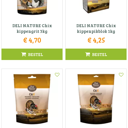
DELI NATURE Chix
DELI NATURE Chix
kippengrit 3kg
kippenpikblok 1kg
€
4
,
70
€
4
,
25
BESTEL
BESTEL