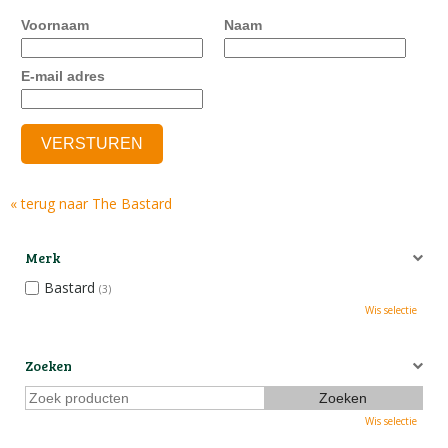
Voornaam
Naam
E-mail adres
« terug naar The Bastard
Merk
Bastard
(3)
Wis selectie
Zoeken
Wis selectie