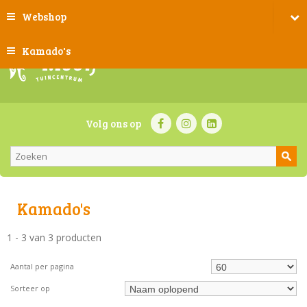
Webshop
Kamado's
Volg ons op
Kamado's
1 - 3 van 3 producten
Aantal per pagina
Sorteer op