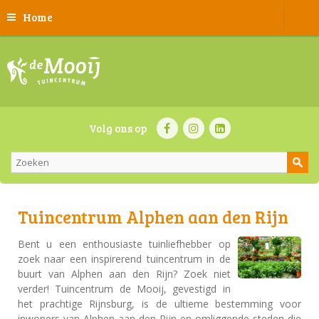
Home
Volg ons op
Tuincentrum Alphen aan den Rijn
Bent u een enthousiaste tuinliefhebber op
zoek naar een inspirerend tuincentrum in de
buurt van Alphen aan den Rijn? Zoek niet
verder! Tuincentrum de Mooij, gevestigd in
het prachtige Rijnsburg, is de ultieme bestemming voor
inwoners van Alphen aan den Rijn en omliggende steden die