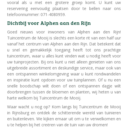
vooral als u met een grotere groep komt. U kunt uw
reservering eenvoudig plaatsen door te bellen naar ons
telefoonnummer: 071-4080959.
Dichtbij voor Alphen aan den Rijn
Goed nieuws voor inwoners van Alphen aan den Rijn!
Tuincentrum de Mooij is slechts een korte rit van een half uur
vanaf het centrum van Alphen aan den Rijn. Dat betekent dat
u snel en gemakkelijk toegang heeft tot ons prachtige
tuincentrum, waar u alles kunt vinden wat u nodig heeft voor
uw tuinprojecten. Bij ons kunt u niet alleen genieten van ons
uitgebreide assortiment en deskundige service, maar ook van
een ontspannen winkelomgeving waar u kunt rondwandelen
en inspiratie kunt opdoen voor uw tuinplannen. Of u nu een
snelle boodschap wilt doen of een ontspannen dagje wilt
doorbrengen tussen de bloemen en planten, wij heten u van
harte welkom bij Tuincentrum de Mooij.
Waar wacht u nog op? Kom langs bij Tuincentrum de Mooij
in Rijnsburg en ontdek de schitterende wereld van tuinieren
en buitenleven. We kijken ernaar uit om u te verwelkomen en
u te helpen bij het creëren van de tuin van uw dromen!