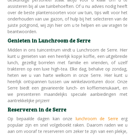
assisteren bij al uw tuinbehoeften. Of u nu advies nodig heeft
over de beste plantensoorten voor uw tuin, tips wilt voor het
onderhouden van uw gazon, of hulp bij het selecteren van de
juiste potgrond, wij zijn hier om u te helpen en uw vragen te
beantwoorden.
Genieten in Lunchroom de Serre
Midden in ons tuincentrum vindt u Lunchroom de Serre. Hier
kunt u genieten van een heerlijk kopje koffie, een uitgebreide
lunch, gezellig borrelen met familie en vrienden, of uzelf
trakteren op een luxe high-tea. Elke dag, behalve op zondag,
heten we u van harte welkom in onze Serre. Hier kunt u
heerlijk ontspannen tussen uw winkelavonturen door. Onze
Serre biedt een gevarieerde lunch- en koffiemenukaart, en
we presenteren maandelijks speciale aanbiedingen met
aantrekkelijke prijzen!
Reserveren in de Serre
Op bepaalde dagen kan onze
lunchroom de Serre
erg
populair zijn en snel volgeboekt raken. Daarom raden we u
aan om vooraf te reserveren om zeker te zijn van een plekje,