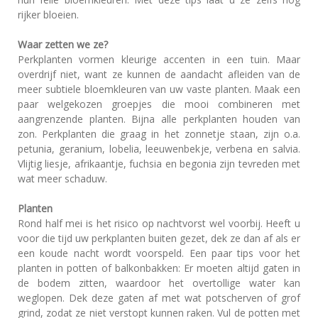
rijker bloeien.
Waar zetten we ze?
Perkplanten vormen kleurige accenten in een tuin. Maar
overdrijf niet, want ze kunnen de aandacht afleiden van de
meer subtiele bloemkleuren van uw vaste planten. Maak een
paar welgekozen groepjes die mooi combineren met
aangrenzende planten. Bijna alle perkplanten houden van
zon. Perkplanten die graag in het zonnetje staan, zijn o.a.
petunia, geranium, lobelia, leeuwenbekje, verbena en salvia.
Vlijtig liesje, afrikaantje, fuchsia en begonia zijn tevreden met
wat meer schaduw.
Planten
Rond half mei is het risico op nachtvorst wel voorbij. Heeft u
voor die tijd uw perkplanten buiten gezet, dek ze dan af als er
een koude nacht wordt voorspeld. Een paar tips voor het
planten in potten of balkonbakken: Er moeten altijd gaten in
de bodem zitten, waardoor het overtollige water kan
weglopen. Dek deze gaten af met wat potscherven of grof
grind, zodat ze niet verstopt kunnen raken. Vul de potten met