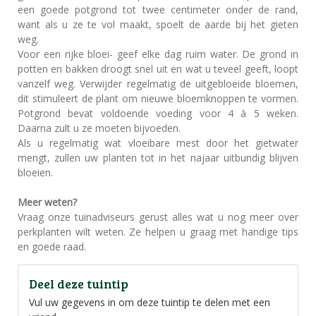
een goede potgrond tot twee centimeter onder de rand,
want als u ze te vol maakt, spoelt de aarde bij het gieten
weg.
Voor een rijke bloei- geef elke dag ruim water. De grond in
potten en bakken droogt snel uit en wat u teveel geeft, loopt
vanzelf weg. Verwijder regelmatig de uitgebloeide bloemen,
dit stimuleert de plant om nieuwe bloemknoppen te vormen.
Potgrond bevat voldoende voeding voor 4 à 5 weken.
Daarna zult u ze moeten bijvoeden.
Als u regelmatig wat vloeibare mest door het gietwater
mengt, zullen uw planten tot in het najaar uitbundig blijven
bloeien.
Meer weten?
Vraag onze tuinadviseurs gerust alles wat u nog meer over
perkplanten wilt weten. Ze helpen u graag met handige tips
en goede raad.
Deel deze tuintip
Vul uw gegevens in om deze tuintip te delen met een