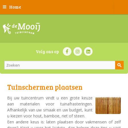
Home
Volg ons op
Tuinschermen plaatsen
Bij uw tuincentrum vindt u een grote keuze
aan materialen voor tuinafrasteringen.
Afhankelijk van uw smaak en uw budget, kunt
u kiezen voor hout, bamboe, riet of steen.
Een andere keus is: laten plaatsen door vakmensen of zelf
doen? Kiest u voor het laatste, dan helpen deze tips u vast