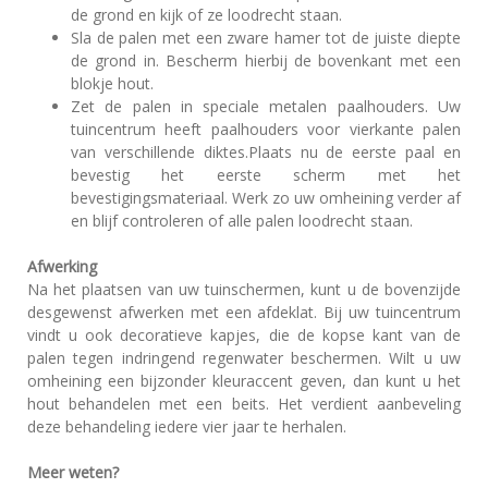
de grond en kijk of ze loodrecht staan.
Sla de palen met een zware hamer tot de juiste diepte
de grond in. Bescherm hierbij de bovenkant met een
blokje hout.
Zet de palen in speciale metalen paalhouders. Uw
tuincentrum heeft paalhouders voor vierkante palen
van verschillende diktes.Plaats nu de eerste paal en
bevestig het eerste scherm met het
bevestigingsmateriaal. Werk zo uw omheining verder af
en blijf controleren of alle palen loodrecht staan.
Afwerking
Na het plaatsen van uw tuinschermen, kunt u de bovenzijde
desgewenst afwerken met een afdeklat. Bij uw tuincentrum
vindt u ook decoratieve kapjes, die de kopse kant van de
palen tegen indringend regenwater beschermen. Wilt u uw
omheining een bijzonder kleuraccent geven, dan kunt u het
hout behandelen met een beits. Het verdient aanbeveling
deze behandeling iedere vier jaar te herhalen.
Meer weten?