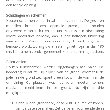
een beetje op weg.
Schuttingen en schermen
Houten schermen zijn er in talloze uitvoeringen. De gesloten
modellen bieden een optimale privacy en houden
ongewenste dieren buiten de tuin. Maar is een afscheiding
vooral decoratief bedoeld, dan is een halfopen uitvoering
vaak mooier. Vooral in een kleine tuin, die anders gauw te
benauwd wordt. Zolang uw afrastering niet hoger is dan 180
cm, kunt u hem zonder gemeentelijke toestemming plaatsen.
Palen zetten
Houten tuinschermen worden opgehangen aan palen. De
bedoeling is dat ze vrij blijven van de grond. Voordat u de
palen in de grond zet, spant u een touw in de vorm van de
omheining. Op plaatsen waar de palen moeten komen,
maakt u merktekens in de grond. Nu zijn er drie
mogelijkheden:
Gebruik een grondboor, deze kunt u huren of kopen,
om de gaten te maken. Zet de palen voor éénderde in