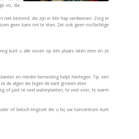
e vis, die
em niet besteed, die zijn in één hap verdwenen. Zorg er
ne vissen geen kans om te eten. Zet ook geen roofachtige
ing kunt u alle vissen op één plaats laten eten en ze
 planten en minder bemesting helpt hiertegen. Tip: een
ze de algen die tegen de kant groeien eten.
 of juist te veel waterplanten, te veel voer, te warm
ouder of beluch-tingsset die u bij uw tuincentrum kunt