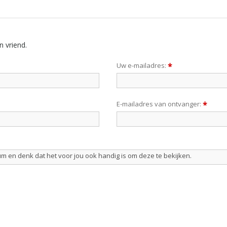
n vriend.
Uw e-mailadres:
*
E-mailadres van ontvanger:
*