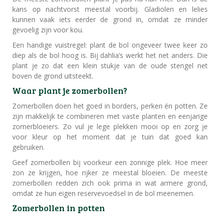
kans op nachtvorst meestal voorbij. Gladiolen en lelies
kunnen vaak iets eerder de grond in, omdat ze minder
gevoelig zijn voor kou.
Een handige vuistregel: plant de bol ongeveer twee keer zo
diep als de bol hoog is. Bij dahlia’s werkt het net anders. Die
plant je zo dat een klein stukje van de oude stengel net
boven de grond uitsteekt.
Waar plant je zomerbollen?
Zomerbollen doen het goed in borders, perken én potten. Ze
zijn makkelijk te combineren met vaste planten en eenjarige
zomerbloeiers. Zo vul je lege plekken mooi op en zorg je
voor kleur op het moment dat je tuin dat goed kan
gebruiken.
Geef zomerbollen bij voorkeur een zonnige plek. Hoe meer
zon ze krijgen, hoe rijker ze meestal bloeien. De meeste
zomerbollen redden zich ook prima in wat armere grond,
omdat ze hun eigen reservevoedsel in de bol meenemen.
Zomerbollen in potten