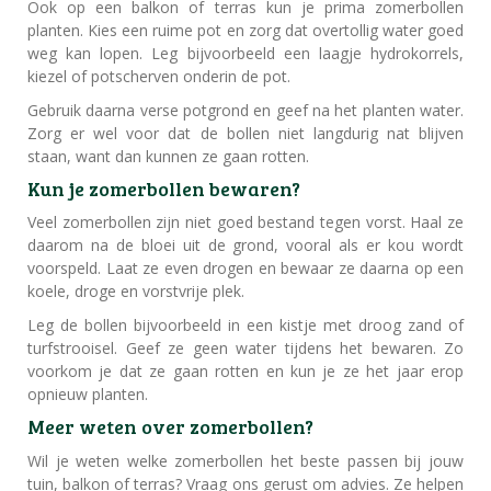
Ook op een balkon of terras kun je prima zomerbollen
planten. Kies een ruime pot en zorg dat overtollig water goed
weg kan lopen. Leg bijvoorbeeld een laagje hydrokorrels,
kiezel of potscherven onderin de pot.
Gebruik daarna verse potgrond en geef na het planten water.
Zorg er wel voor dat de bollen niet langdurig nat blijven
staan, want dan kunnen ze gaan rotten.
Kun je zomerbollen bewaren?
Veel zomerbollen zijn niet goed bestand tegen vorst. Haal ze
daarom na de bloei uit de grond, vooral als er kou wordt
voorspeld. Laat ze even drogen en bewaar ze daarna op een
koele, droge en vorstvrije plek.
Leg de bollen bijvoorbeeld in een kistje met droog zand of
turfstrooisel. Geef ze geen water tijdens het bewaren. Zo
voorkom je dat ze gaan rotten en kun je ze het jaar erop
opnieuw planten.
Meer weten over zomerbollen?
Wil je weten welke zomerbollen het beste passen bij jouw
tuin, balkon of terras? Vraag ons gerust om advies. Ze helpen