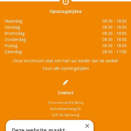
Openingstijden
Maandag
08:30 - 18:00
Dinsdag
08:30 - 18:00
Woensdag
08:30 - 18:00
Donderdag
08:30 - 18:00
Vrijdag
08:30 - 18:00
Zaterdag
08:30 - 17:00
Onze lunchroom sluit een half uur eerder dan de winkel!
Toon alle openingstijden
Contact
Tuincentrum De Mooij
Noordwijkerweg 36
2231 NL Rijnsburg
T.
071-4080959
×
E.
info@tuincentrumdemooij.nl
Deze website maakt