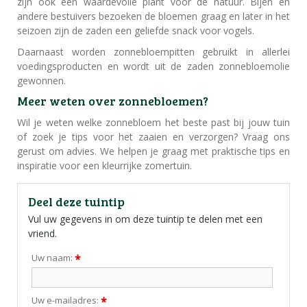
zijn ook een waardevolle plant voor de natuur. Bijen en
andere bestuivers bezoeken de bloemen graag en later in het
seizoen zijn de zaden een geliefde snack voor vogels.
Daarnaast worden zonnebloempitten gebruikt in allerlei
voedingsproducten en wordt uit de zaden zonnebloemolie
gewonnen.
Meer weten over zonnebloemen?
Wil je weten welke zonnebloem het beste past bij jouw tuin
of zoek je tips voor het zaaien en verzorgen? Vraag ons
gerust om advies. We helpen je graag met praktische tips en
inspiratie voor een kleurrijke zomertuin.
Deel deze tuintip
Vul uw gegevens in om deze tuintip te delen met een
vriend.
Uw naam:
*
Uw e-mailadres:
*