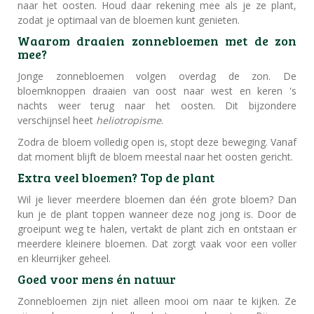
naar het oosten. Houd daar rekening mee als je ze plant,
zodat je optimaal van de bloemen kunt genieten.
Waarom draaien zonnebloemen met de zon
mee?
Jonge zonnebloemen volgen overdag de zon. De
bloemknoppen draaien van oost naar west en keren 's
nachts weer terug naar het oosten. Dit bijzondere
verschijnsel heet
heliotropisme
.
Zodra de bloem volledig open is, stopt deze beweging. Vanaf
dat moment blijft de bloem meestal naar het oosten gericht.
Extra veel bloemen? Top de plant
Wil je liever meerdere bloemen dan één grote bloem? Dan
kun je de plant toppen wanneer deze nog jong is. Door de
groeipunt weg te halen, vertakt de plant zich en ontstaan er
meerdere kleinere bloemen. Dat zorgt vaak voor een voller
en kleurrijker geheel.
Goed voor mens én natuur
Zonnebloemen zijn niet alleen mooi om naar te kijken. Ze