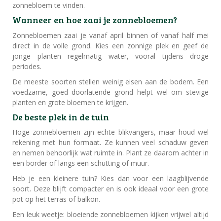
zonnebloem te vinden.
Wanneer en hoe zaai je zonnebloemen?
Zonnebloemen zaai je vanaf april binnen of vanaf half mei
direct in de volle grond. Kies een zonnige plek en geef de
jonge planten regelmatig water, vooral tijdens droge
periodes.
De meeste soorten stellen weinig eisen aan de bodem. Een
voedzame, goed doorlatende grond helpt wel om stevige
planten en grote bloemen te krijgen.
De beste plek in de tuin
Hoge zonnebloemen zijn echte blikvangers, maar houd wel
rekening met hun formaat. Ze kunnen veel schaduw geven
en nemen behoorlijk wat ruimte in. Plant ze daarom achter in
een border of langs een schutting of muur.
Heb je een kleinere tuin? Kies dan voor een laagblijvende
soort. Deze blijft compacter en is ook ideaal voor een grote
pot op het terras of balkon.
Een leuk weetje: bloeiende zonnebloemen kijken vrijwel altijd