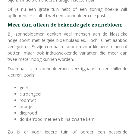
Of je nu een grote tuin hebt of een zonnig hoekje wilt
opfleuren: er is altijd wel een zonnebloem die past.
Meer dan alleen de bekende gele zonnebloem
Bij zonnebloemen denken veel mensen aan de klassieke
hoge soort met felgele bloemblaadjes. Toch is het aanbod
veel groter. Er zijn compacte soorten voor kleinere tuinen of
potten, maar ook indrukwekkende varianten die meer dan
twee meter hoog kunnen worden.
Daarnaast zijn zonnebloemen verkrijgbaar in verschillende
kleuren, zoals:
geel
citroengeel
roomwit
oranje
dieprood
donkerrood met een bijna zwarte kern
Zo is er voor iedere tuin of border een passende