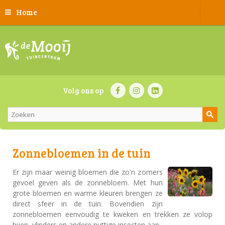
Home
Volg ons op
Zonnebloemen in de tuin
Er zijn maar weinig bloemen die zo'n zomers
gevoel geven als de zonnebloem. Met hun
grote bloemen en warme kleuren brengen ze
direct sfeer in de tuin. Bovendien zijn
zonnebloemen eenvoudig te kweken en trekken ze volop
bijen, vlinders en andere nuttige insecten aan.