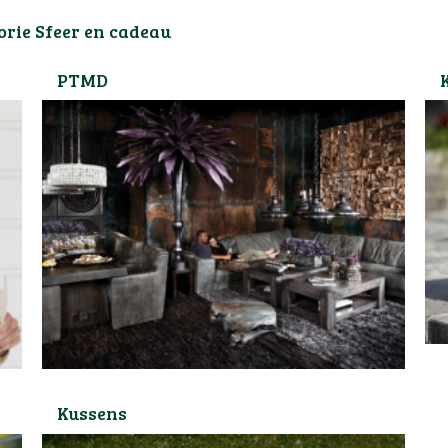
orie Sfeer en cadeau
PTMD
Kussens