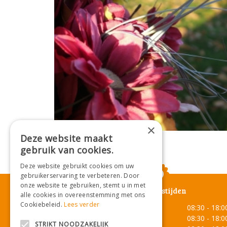
×
Deze website maakt
gebruik van cookies.
Deze website gebruikt cookies om uw
gebruikerservaring te verbeteren. Door
onze website te gebruiken, stemt u in met
Openingstijden
alle cookies in overeenstemming met ons
Cookiebeleid.
Lees verder
Maandag
08:30 - 18:0
Dinsdag
08:30 - 18:0
STRIKT NOODZAKELIJK