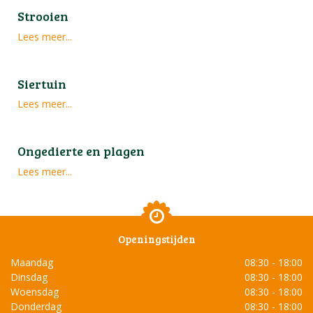
Strooien
Lees meer...
Siertuin
Lees meer...
Ongedierte en plagen
Lees meer...
Openingstijden
Maandag
08:30 - 18:00
Dinsdag
08:30 - 18:00
Woensdag
08:30 - 18:00
Donderdag
08:30 - 18:00