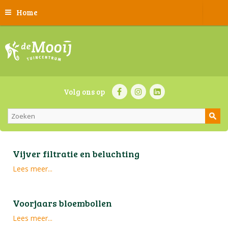
Home
Volg ons op
Vijver filtratie en beluchting
Lees meer...
Voorjaars bloembollen
Lees meer...